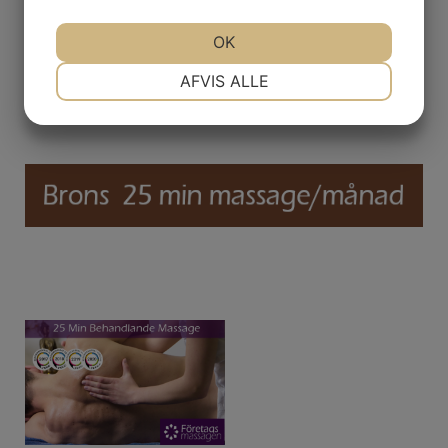
OK
NØDVENDIGE
PRÆFERENCER
AFVIS ALLE
MARKETING
STATISTIK